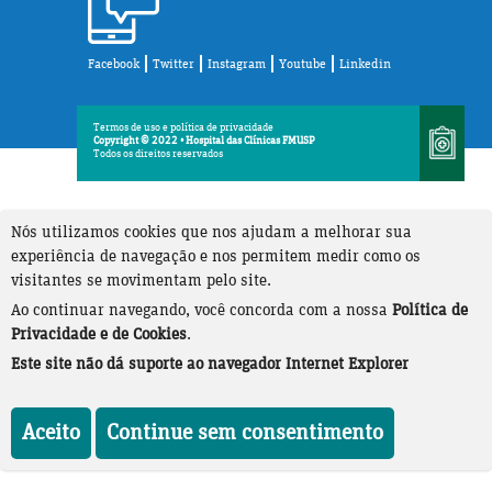
Facebook
Twitter
Instagram
Youtube
Linkedin
Termos de uso e política de privacidade
Copyright © 2022 • Hospital das Clínicas FMUSP
Todos os direitos reservados
Nós utilizamos cookies que nos ajudam a melhorar sua
experiência de navegação e nos permitem medir como os
visitantes se movimentam pelo site.
Ao continuar navegando, você concorda com a nossa
Política de
Privacidade e de Cookies
.
Este site não dá suporte ao navegador Internet Explorer
Aceito
Continue sem consentimento