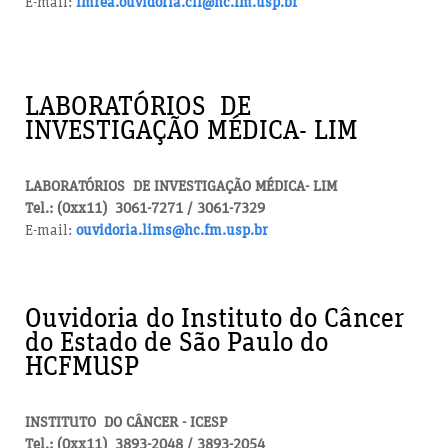
E-mail:
imrea.ouvidoria.cli@hc.fm.usp.br
LABORATÓRIOS DE
INVESTIGAÇÃO MÉDICA- LIM
LABORATÓRIOS DE INVESTIGAÇÃO MÉDICA- LIM
Tel.: (0xx11) 3061-7271 / 3061-7329
E-mail:
ouvidoria.lims@hc.fm.usp.br
Ouvidoria do Instituto do Câncer
do Estado de São Paulo do
HCFMUSP
INSTITUTO DO CÂNCER - ICESP
Tel.: (0xx11)
3893-2048 / 3893-2054