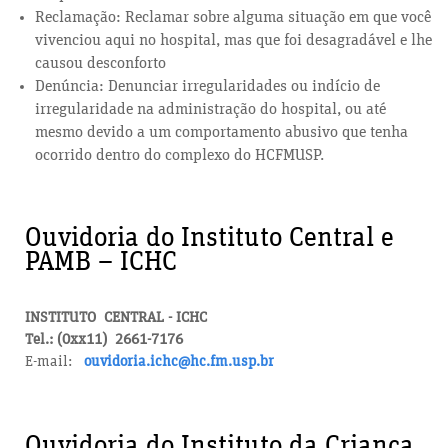
Reclamação: Reclamar sobre alguma situação em que você
vivenciou aqui no hospital, mas que foi desagradável e lhe
causou desconforto
Denúncia: Denunciar irregularidades ou indício de
irregularidade na administração do hospital, ou até
mesmo devido a um comportamento abusivo que tenha
ocorrido dentro do complexo do HCFMUSP.
Ouvidoria do Instituto Central e
PAMB – ICHC
INSTITUTO CENTRAL - ICHC
Tel.: (0xx11) 2661-7176
E-mail:
ouvidoria.ichc@hc.fm.usp.br
Ouvidoria do Instituto da Criança