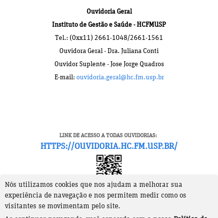
Ouvidoria Geral
Instituto de Gestão e Saúde - HCFMUSP
Tel.: (0xx11) 2661-1048/2661-1561
Ouvidora Geral - Dra. Juliana Conti
Ouvidor Suplente - Jose Jorge Quadros
E-mail:
ouvidoria.geral@hc.fm.usp.br
LINK DE ACESSO A TODAS OUVIDORIAS:
HTTPS://OUVIDORIA.HC.FM.USP.BR/
Nós utilizamos cookies que nos ajudam a melhorar sua
experiência de navegação e nos permitem medir como os
visitantes se movimentam pelo site.