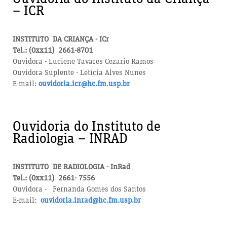
– ICR
INSTITUTO DA CRIANÇA - ICr
Tel.: (0xx11) 2661-8701
Ouvidora - Luciene Tavares Cezario Ramos
Ouvidora Suplente - Letícia Alves Nunes
E-mail:
ouvidoria.icr@hc.fm.usp.br
Ouvidoria do Instituto de
Radiologia – INRAD
INSTITUTO DE RADIOLOGIA - InRad
Tel.: (0xx11) 2661- 7556
Ouvidora - Fernanda Gomes dos Santos
E-mail:
ouvidoria.inrad@hc.fm.usp.br