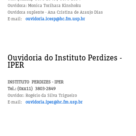
Ouvidora: Monica Torihara Kinshoku
Ouvidora suplente - Ana Cristina de Araujo Dias
E-mail:
ouvidoria.icesp@hc.fm.usp.br
Ouvidoria do Instituto Perdizes -
IPER
INSTITUTO PERDIZES - IPER
Tel.: (0xx11) 3803-2849
Ouvidor: Rogério da Silva Trigueiro
E-mail:
ouvidoria.iper@hc.fm.usp.br