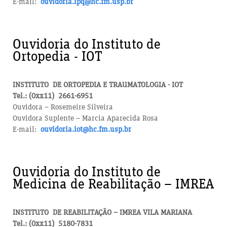
E-mail:
ouvidoria.ipq@hc.fm.usp.br
Ouvidoria do Instituto de
Ortopedia - IOT
INSTITUTO DE ORTOPEDIA E TRAUMATOLOGIA - IOT
Tel.: (0xx11) 2661-6951
Ouvidora – Rosemeire Silveira
Ouvidora Suplente – Marcia Aparecida Rosa
E-mail:
ouvidoria.iot@hc.fm.usp.br
Ouvidoria do Instituto de
Medicina de Reabilitação – IMREA
INSTITUTO DE REABILITAÇÃO – IMREA VILA MARIANA
Tel.: (0xx11) 5180-7831