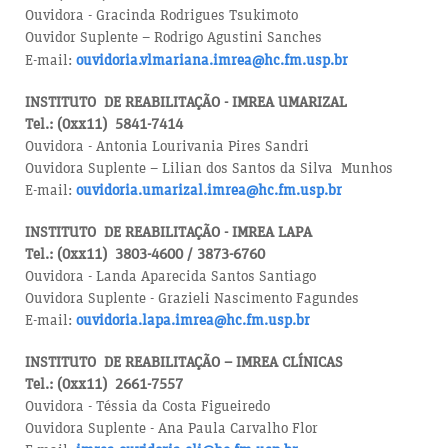
Ouvidora - Gracinda Rodrigues Tsukimoto
Ouvidor Suplente – Rodrigo Agustini Sanches
E-mail:
ouvidoria.vlmariana.imrea@hc.fm.usp.br
INSTITUTO DE REABILITAÇÃO - IMREA UMARIZAL
Tel.: (0xx11) 5841-7414
Ouvidora - Antonia Lourivania Pires Sandri
Ouvidora Suplente – Lilian dos Santos da Silva Munhos
E-mail:
ouvidoria.umarizal.imrea@hc.fm.usp.br
INSTITUTO DE REABILITAÇÃO - IMREA LAPA
Tel.: (0xx11) 3803-4600 / 3873-6760
Ouvidora - Landa Aparecida Santos Santiago
Ouvidora Suplente - Grazieli Nascimento Fagundes
E-mail:
ouvidoria.lapa.imrea@hc.fm.usp.br
INSTITUTO DE REABILITAÇÃO – IMREA CLÍNICAS
Tel.: (0xx11) 2661-7557
Ouvidora - Téssia da Costa Figueiredo
Ouvidora Suplente - Ana Paula Carvalho Flor